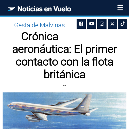
☰
Gesta de Malvinas
Crónica
aeronáutica: El primer
contacto con la flota
británica
--