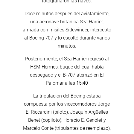
fotografiaron las naves.
Doce minutos después del avistamiento,
una aeronave británica Sea Harrier,
armada con misiles Sidewinder, interceptó
al Boeing 707 y lo escoltó durante varios
minutos.
Posteriormente, el Sea Harrier regresó al
HSM Hermes, buque del cual había
despegado y el B-707 aterrizó en El
Palomar a las 15:40
La tripulación del Boeing estaba
compuesta por los vicecomodoros Jorge
E. Riccardini (piloto), Joaquín Argüelles
Benet (copiloto), Horacio E. Genolet y
Marcelo Conte (tripulantes de reemplazo),