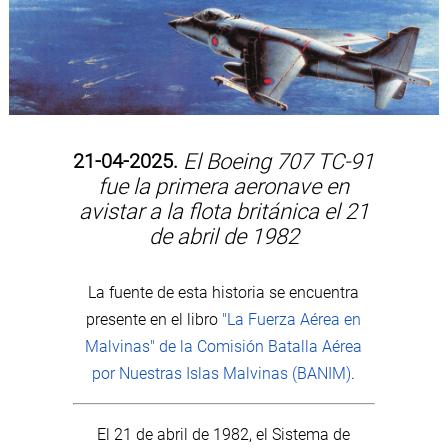
21-04-2025.
El Boeing 707 TC-91
fue la primera aeronave en
avistar a la flota británica el 21
de abril de 1982
La fuente de esta historia se encuentra
presente en el libro
"La Fuerza Aérea en
Malvinas" de la Comisión Batalla Aérea
por Nuestras Islas Malvinas (BANIM)
.
El 21 de abril de 1982, el Sistema de