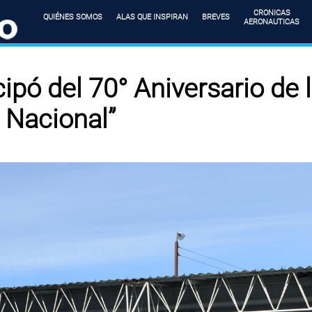
CRONICAS
QUIÉNES SOMOS
ALAS QUE INSPIRAN
BREVES
AERONAUTICAS
cipó del 70° Aniversario de 
 Nacional”