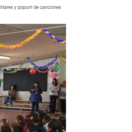
itares y popurrí de canciones