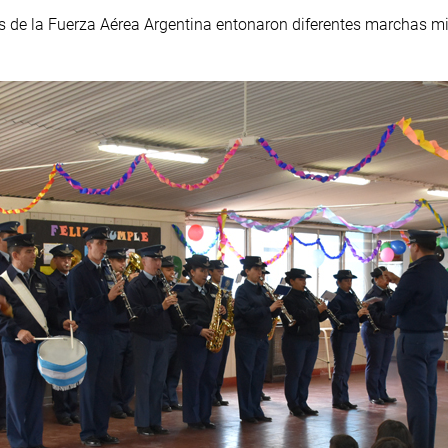
s de la Fuerza Aérea Argentina entonaron diferentes marchas mil