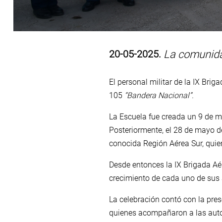
20-05-2025.
La comunidad
El personal militar de la IX Bri
105
“
Bandera Nacional”.
La Escuela fue creada un 9 de m
Posteriormente, el 28 de mayo d
conocida Región Aérea Sur, quien
Desde entonces la IX Brigada Aé
crecimiento de cada uno de sus
La celebración contó con la pres
quienes acompañaron a las autor