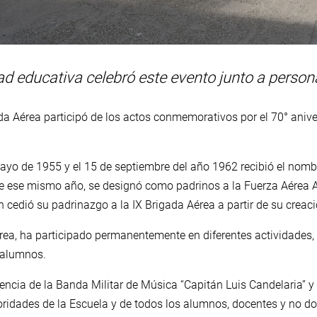
 educativa celebró este evento junto a personal
gada Aérea participó de los actos conmemorativos por el 70° aniv
ayo de 1955 y el 15 de septiembre del año 1962 recibió el nomb
e ese mismo año, se designó como padrinos a la Fuerza Aérea Ar
 cedió su padrinazgo a la IX Brigada Aérea a partir de su creac
rea, ha participado permanentemente en diferentes actividades, 
 alumnos.
encia de la Banda Militar de Música “Capitán Luis Candelaria” y 
idades de la Escuela y de todos los alumnos, docentes y no doc