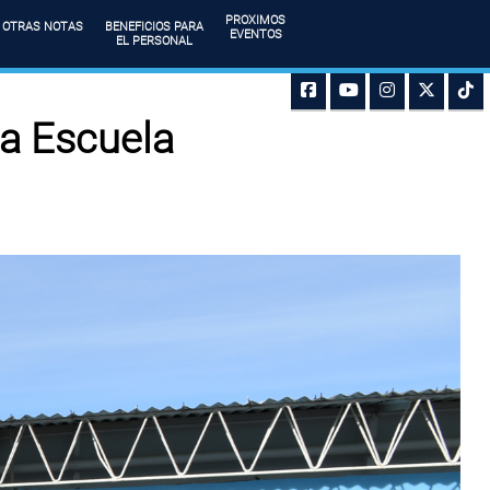
PROXIMOS
OTRAS NOTAS
BENEFICIOS PARA
EVENTOS
EL PERSONAL
la Escuela