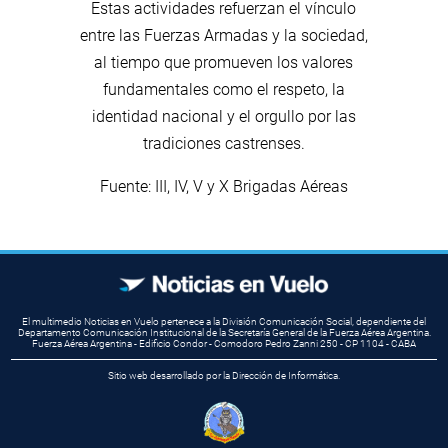
Estas actividades refuerzan el vínculo
entre las Fuerzas Armadas y la sociedad,
al tiempo que promueven los valores
fundamentales como el respeto, la
identidad nacional y el orgullo por las
tradiciones castrenses.
Fuente: III, IV, V y X Brigadas Aéreas
El multimedio Noticias en Vuelo pertenece a la División Comunicación Social, dependiente del
Departamento Comunicación Institucional de la Secretaría General de la Fuerza Aérea Argentina.
Fuerza Aérea Argentina - Edificio Condor - Comodoro Pedro Zanni 250 - CP 1104 - CABA
Sitio web desarrollado por la Dirección de Informática.