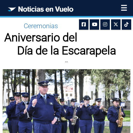
☰
Ceremonias
Aniversario del
Día de la Escarapela
--