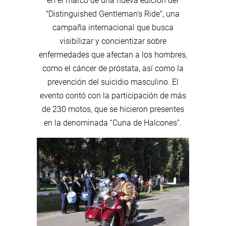
en el marco de una nueva edición del
"Distinguished Gentleman's Ride", una
campaña internacional que busca
visibilizar y concientizar sobre
enfermedades que afectan a los hombres,
como el cáncer de próstata, así como la
prevención del suicidio masculino. El
evento contó con la participación de más
de 230 motos, que se hicieron presentes
en la denominada “Cuna de Halcones”.