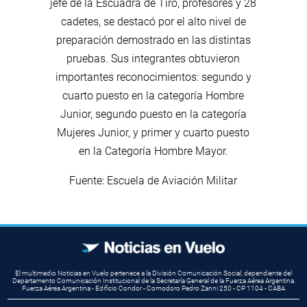
jefe de la Escuadra de Tiro, profesores y 28
cadetes, se destacó por el alto nivel de
preparación demostrado en las distintas
pruebas. Sus integrantes obtuvieron
importantes reconocimientos: segundo y
cuarto puesto en la categoría Hombre
Junior, segundo puesto en la categoría
Mujeres Junior, y primer y cuarto puesto
en la Categoría Hombre Mayor.
Fuente: Escuela de Aviación Militar
El multimedio Noticias en Vuelo pertenece a la División Comunicación Social, dependiente del
Departamento Comunicación Institucional de la Secretaría General de la Fuerza Aérea Argentina.
Fuerza Aérea Argentina - Edificio Condor - Comodoro Pedro Zanni 250 - CP 1104 - CABA