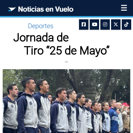
☰
Deportes
Jornada de
Tiro “25 de Mayo”
--