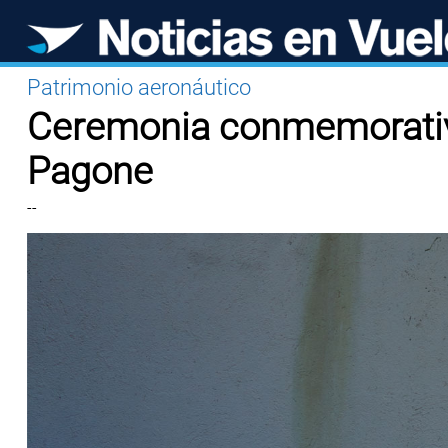
Patrimonio aeronáutico
Ceremonia conmemorativ
Pagone
--