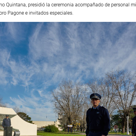
no Quintana, presidió la ceremonia acompañado de personal milit
doro Pagone e invitados especiales.