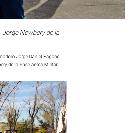
. Jorge Newbery de la
omodoro Jorge Daniel Pagone
ry de la Base Aérea Militar