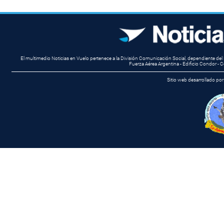
El multimedio Noticias en Vuelo pertenece a la División Comunicación Social, dependiente del 
Fuerza Aérea Argentina - Edificio Condor 
Sitio web desarrollado por 