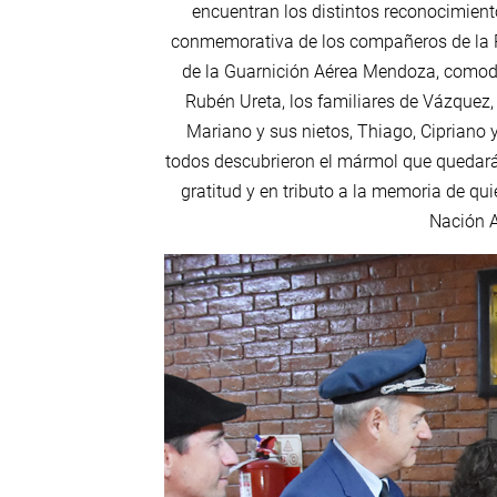
encuentran los distintos reconocimient
conmemorativa de los compañeros de la P
de la Guarnición Aérea Mendoza, comodo
Rubén Ureta, los familiares de Vázquez, 
Mariano y sus nietos, Thiago, Cipriano y
todos descubrieron el mármol que quedará
gratitud y en tributo a la memoria de qu
Nación A