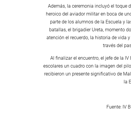
Además, la ceremonia incluyó el toque de
heroico del aviador militar en boca de uno
parte de los alumnos de la Escuela y l
batallas, el brigadier Ureta, momento 
atención el recuerdo, la historia de vida
través del pa
Al finalizar el encuentro, el jefe de la 
escolares un cuadro con la imagen del pil
recibieron un presente significativo de Mal
la 
Fuente: IV 