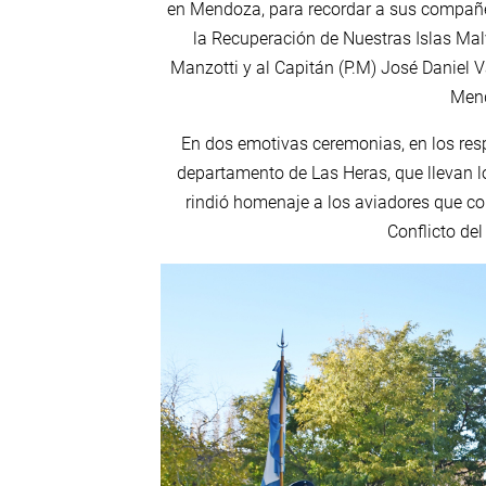
en Mendoza, para recordar a sus compañer
la Recuperación de Nuestras Islas Mal
Manzotti y al Capitán (P.M) José Daniel 
Men
En dos emotivas ceremonias, en los res
departamento de Las Heras, que llevan l
rindió homenaje a los aviadores que c
Conflicto del