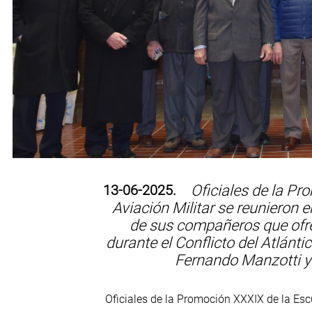
13-06-2025.
Oficiales de la Pr
Aviación Militar se reunieron
de sus compañeros que ofre
durante el Conflicto del Atlánti
Fernando Manzotti y
Oficiales de la Promoción XXXIX de la Esc