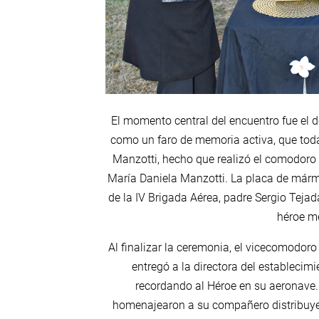
El momento central del encuentro fue el
como un faro de memoria activa, que tod
Manzotti, hecho que realizó el comodoro S
María Daniela Manzotti. La placa de márm
de la IV Brigada Aérea, padre Sergio Tejad
héroe m
Al finalizar la ceremonia, el vicecomodoro
entregó a la directora del establecimi
recordando al Héroe en su aeronave. 
homenajearon a su compañero distribuye