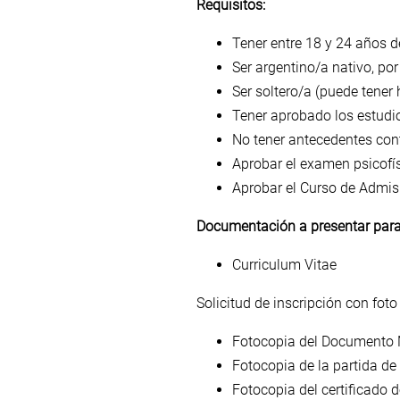
Requisitos:
Tener entre 18 y 24 años de
Ser argentino/a nativo, po
Ser soltero/a (puede tener
Tener aprobado los estudio
No tener antecedentes cont
Aprobar el examen psicofís
Aprobar el Curso de Admis
Documentación a presentar para 
Curriculum Vitae
Solicitud de inscripción con foto
Fotocopia del Documento Na
Fotocopia de la partida de
Fotocopia del certificado d