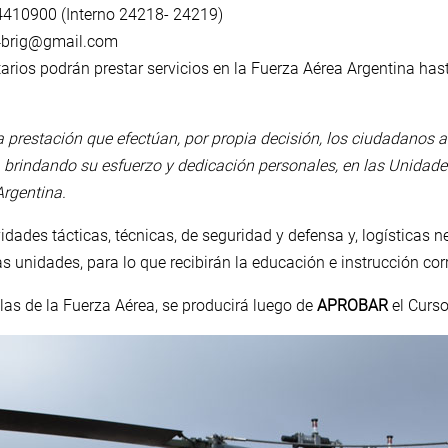
4410900 (Interno 24218- 24219)
n4brig@gmail.com
arios podrán prestar servicios en la Fuerza Aérea Argentina ha
 la prestación que efectúan, por propia decisión, los ciudadanos 
l, brindando su esfuerzo y dedicación personales, en las Unidad
Argentina.
idades tácticas, técnicas, de seguridad y defensa y, logísticas
s unidades, para lo que recibirán la educación e instrucción co
filas de la Fuerza Aérea, se producirá luego de
APROBAR
el Curs