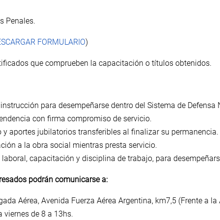
es Penales.
ESCARGAR FORMULARIO
)
ificados que comprueben la capacitación o títulos obtenidos.
 instrucción para desempeñarse dentro del Sistema de Defensa 
pendencia con firma compromiso de servicio.
y aportes jubilatorios transferibles al finalizar su permanencia.
ación a la obra social mientras presta servicio.
laboral, capacitación y disciplina de trabajo, para desempeñarse 
eresados podrán comunicarse a:
gada Aérea, Avenida Fuerza Aérea Argentina, km7,5 (Frente a la
 viernes de 8 a 13hs.