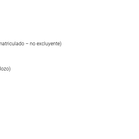
matriculado – no excluyente)
Mozo)