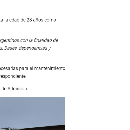
sta la edad de 28 años como
argentinos con la finalidad de
es, Bases, dependencias y
 necesarias para el mantenimiento
rrespondiente.
o de Admisión.