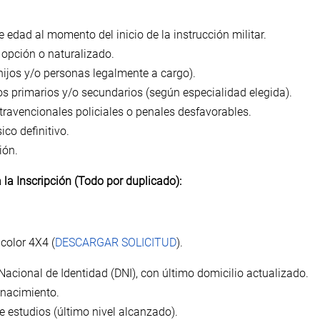
 edad al momento del inicio de la instrucción militar.
r opción o naturalizado.
 hijos y/o personas legalmente a cargo).
s primarios y/o secundarios (según especialidad elegida).
ravencionales policiales o penales desfavorables.
ico definitivo.
ión.
la Inscripción (Todo por duplicado):
 color 4X4 (
DESCARGAR SOLICITUD
).
cional de Identidad (DNI), con último domicilio actualizado.
 nacimiento.
e estudios (último nivel alcanzado).