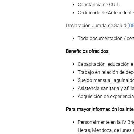
Constancia de CUIL.
Certificado de Antecedent
Declaración Jurada de Salud (
D
Toda documentación / cert
Beneficios ofrecidos:
Capacitación, educación e
Trabajo en relación de de
Sueldo mensual, aguinaldo 
Asistencia sanitaria y afili
Adquisición de experiencia 
Para mayor información los int
Personalmente en la IV Bri
Heras, Mendoza, de lunes a