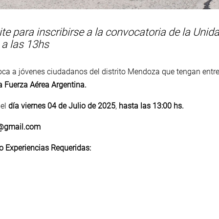
te para inscribirse a la convocatoria de la Unid
 a las 13hs
ca a jóvenes ciudadanos del distrito Mendoza que tengan entre
a Fuerza Aérea Argentina.
 el
día viernes 04 de Julio de 2025
,
hasta las 13:00 hs.
g@gmail.com
o Experiencias Requeridas: