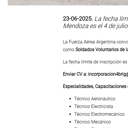
23-06-2025.
La fecha lími
Mendoza es el 4 de julio
La Fuerza Aérea Argentina convo
como
Soldados Voluntarios de l
La fecha límite de inscripción es
Enviar CV a: incorporacion4bri
Especialidades, Capacitaciones 
Técnico Aeronáutico
Técnico Electricista
Técnico Electromecánico
Técnico Mecánico