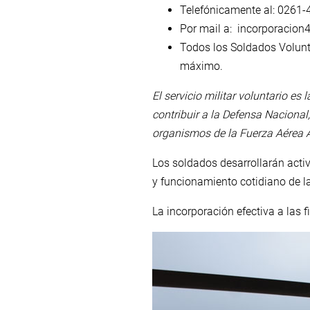
Telefónicamente al: 0261-
Por mail a: incorporacio
Todos los Soldados Volunt
máximo.
El servicio militar voluntario es
contribuir a la Defensa Naciona
organismos de la Fuerza Aérea 
Los soldados desarrollarán activ
y funcionamiento cotidiano de la
La incorporación efectiva a las 