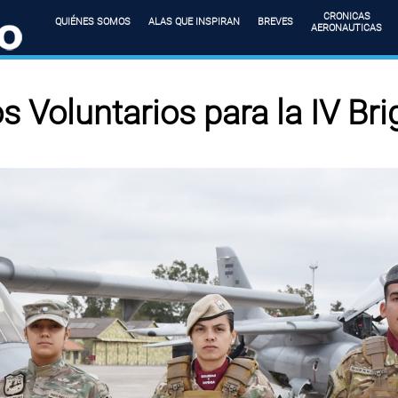
CRONICAS
QUIÉNES SOMOS
ALAS QUE INSPIRAN
BREVES
AERONAUTICAS
s Voluntarios para la IV Br