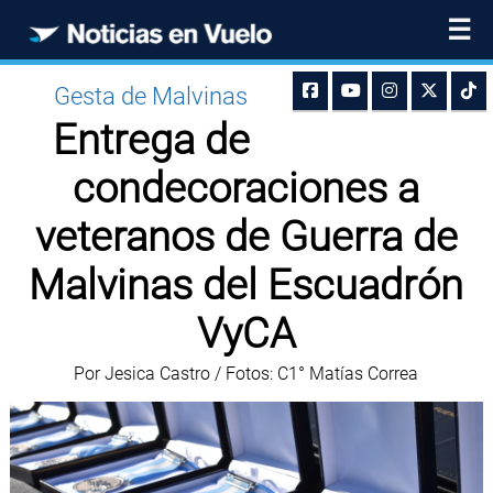
☰
Gesta de Malvinas
Entrega de
condecoraciones a
veteranos de Guerra de
Malvinas del Escuadrón
VyCA
Por Jesica Castro / Fotos: C1° Matías Correa