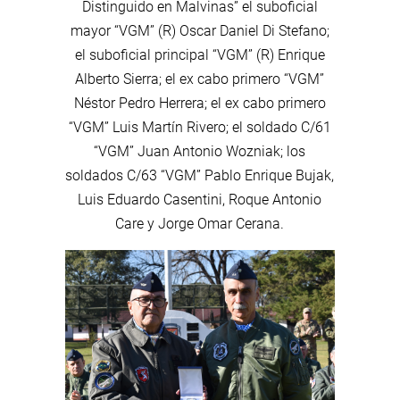
Distinguido en Malvinas” el suboficial
mayor “VGM” (R) Oscar Daniel Di Stefano;
el suboficial principal “VGM” (R) Enrique
Alberto Sierra; el ex cabo primero “VGM”
Néstor Pedro Herrera; el ex cabo primero
“VGM” Luis Martín Rivero; el soldado C/61
“VGM” Juan Antonio Wozniak; los
soldados C/63 “VGM” Pablo Enrique Bujak,
Luis Eduardo Casentini, Roque Antonio
Care y Jorge Omar Cerana.