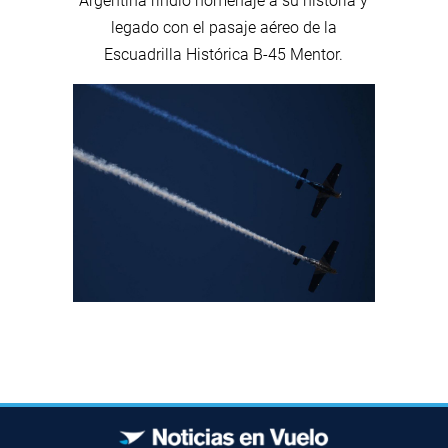
Argentina rindió homenaje a su historia y
legado con el pasaje aéreo de la
Escuadrilla Histórica B-45 Mentor.